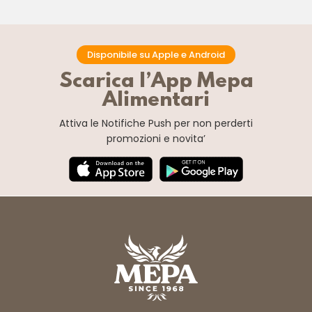
Disponibile su Apple e Android
Scarica l’App Mepa
Alimentari
Attiva le Notifiche Push
per non perderti
promozioni e novita’