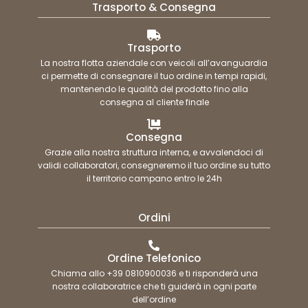
Trasporto & Consegna
Trasporto
La nostra flotta aziendale con veicoli all’avanguardia
ci permette di consegnare il tuo ordine in tempi rapidi,
mantenendo le qualità del prodotto fino alla
consegna al cliente finale
Consegna
Grazie alla nostra struttura interna, e avvalendoci di
validi collaboratori, consegneremo il tuo ordine su tutto
il territorio campano entro le 24h
Ordini
Ordine Telefonico
Chiama allo +39 0810900036 e ti risponderà una
nostra collaboratrice che ti guiderà in ogni parte
dell’ordine