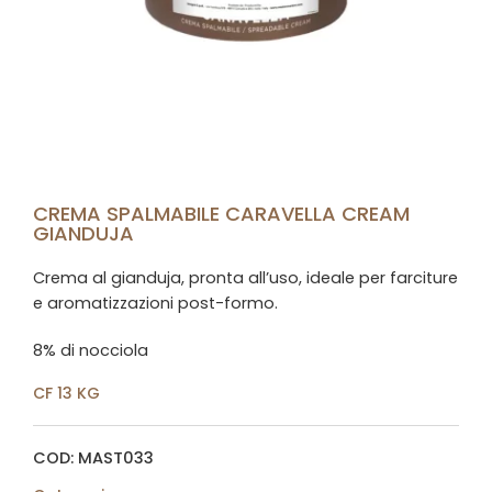
CREMA SPALMABILE CARAVELLA CREAM
GIANDUJA
Crema al gianduja, pronta all’uso, ideale per farciture
e aromatizzazioni post-formo.
8% di nocciola
CF 13 KG
COD: MAST033