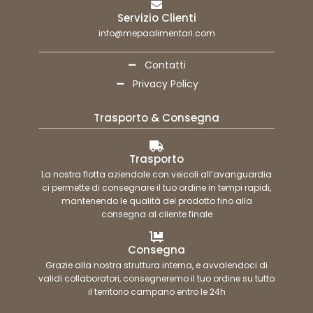
Servizio Clienti
info@mepaalimentari.com
Contatti
Privacy Policy
Trasporto & Consegna
Trasporto
La nostra flotta aziendale con veicoli all’avanguardia
ci permette di consegnare il tuo ordine in tempi rapidi,
mantenendo le qualità del prodotto fino alla
consegna al cliente finale
Consegna
Grazie alla nostra struttura interna, e avvalendoci di
validi collaboratori, consegneremo il tuo ordine su tutto
il territorio campano entro le 24h