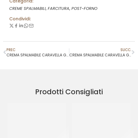
Categoria:
,
,
CREME SPALMABILI
FARCITURA
POST-FORNO
Condividi:
PREC
SUCC.
CREMA SPALMABILE CARAVELLA GRAN MORA
CREMA SPALMABILE CARAVELLA GRAN CIOCCO AVORIO
Prodotti Consigliati