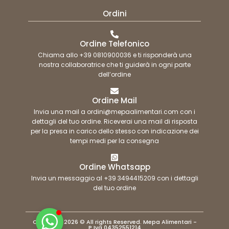
Ordini
Ordine Telefonico
Chiama allo +39 0810900036 e ti risponderà una
nostra collaboratrice che ti guiderà in ogni parte
dell’ordine
Ordine Mail
Invia una mail a ordini@mepaalimentari.com con i
dettagli del tuo ordine. Riceverai una mail di risposta
per la presa in carico dello stesso con indicazione dei
tempi medi per la consegna
Ordine Whatsapp
Invia un messaggio al +39 3494415209 con i dettagli
del tuo ordine
Copyright 2026 © All rights Reserved. Mepa Alimentari -
P.Iva 04352551214