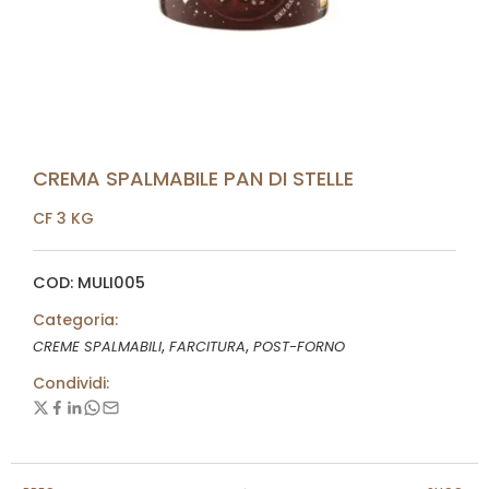
CREMA SPALMABILE PAN DI STELLE
CF 3 KG
COD: MULI005
Categoria:
,
,
CREME SPALMABILI
FARCITURA
POST-FORNO
Condividi: