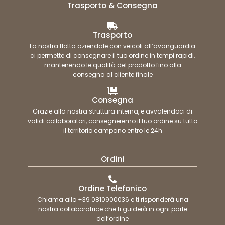
Trasporto & Consegna
Trasporto
La nostra flotta aziendale con veicoli all’avanguardia
ci permette di consegnare il tuo ordine in tempi rapidi,
mantenendo le qualità del prodotto fino alla
consegna al cliente finale
Consegna
Grazie alla nostra struttura interna, e avvalendoci di
validi collaboratori, consegneremo il tuo ordine su tutto
il territorio campano entro le 24h
Ordini
Ordine Telefonico
Chiama allo +39 0810900036 e ti risponderà una
nostra collaboratrice che ti guiderà in ogni parte
dell’ordine