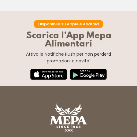
Disponibile su Apple e Android
Scarica l’App Mepa
Alimentari
Attiva le Notifiche Push
per non perderti
promozioni e novita’