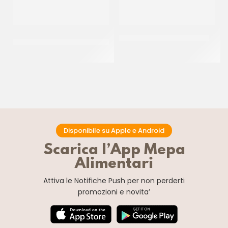
IRCA PASTA DI MANDORLA
PASTA DI MANDORLE VERDE
PREMIUM 21%
CT 5 x 1 KG
CT 2 x 2.5 KG
Disponibile su Apple e Android
Scarica l’App Mepa
Alimentari
Attiva le Notifiche Push
per non perderti
promozioni e novita’