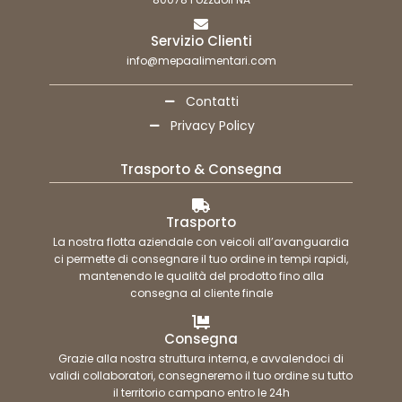
Servizio Clienti
info@mepaalimentari.com
Contatti
Privacy Policy
Trasporto & Consegna
Trasporto
La nostra flotta aziendale con veicoli all’avanguardia
ci permette di consegnare il tuo ordine in tempi rapidi,
mantenendo le qualità del prodotto fino alla
consegna al cliente finale
Consegna
Grazie alla nostra struttura interna, e avvalendoci di
validi collaboratori, consegneremo il tuo ordine su tutto
il territorio campano entro le 24h