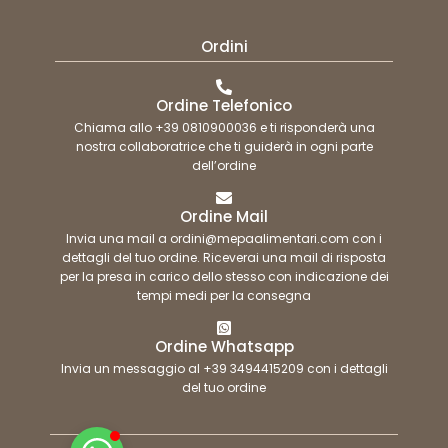
Ordini
Ordine Telefonico
Chiama allo +39 0810900036 e ti risponderà una
nostra collaboratrice che ti guiderà in ogni parte
dell’ordine
Ordine Mail
Invia una mail a ordini@mepaalimentari.com con i
dettagli del tuo ordine. Riceverai una mail di risposta
per la presa in carico dello stesso con indicazione dei
tempi medi per la consegna
Ordine Whatsapp
Invia un messaggio al +39 3494415209 con i dettagli
del tuo ordine