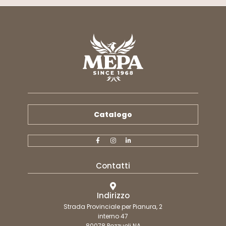
Catalogo
Contatti
Indirizzo
Strada Provinciale per Pianura, 2
interno 47
80078 Pozzuoli NA