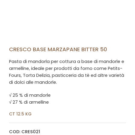
CRESCO BASE MARZAPANE BITTER 50
Pasta di mandorla per cottura a base di mandorle e
armelline, ideale per prodotti da forno come Petits-
Fours, Torta Delizia, pasticceria da tè ed altre varietà
di dolci alle mandorle.
√ 25 % di mandorle
√ 27 % di armelline
CT 12.5 KG
COD: CRES021