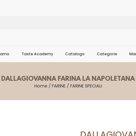
Siamo
Taste Academy
Catalogo
Categorie
Mar
DALLAGIOVANNA FARINA LA NAPOLETANA
Home
/
FARINE
/
FARINE SPECIALI
DALLAGIOVA