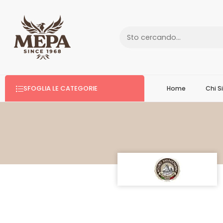
SFOGLIA LE CATEGORIE
Home
Chi 