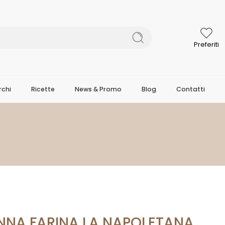
Preferiti
chi
Ricette
News & Promo
Blog
Contatti
NNA FARINA LA NAPOLETANA