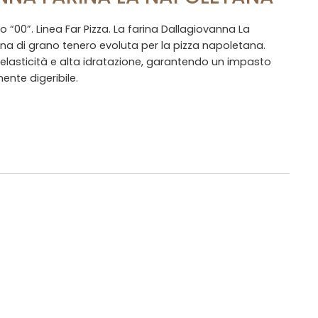
o “00”. Linea Far Pizza. La farina Dallagiovanna La
na di grano tenero evoluta per la pizza napoletana.
 elasticità e alta idratazione, garantendo un impasto
ente digeribile.