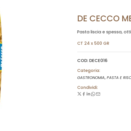
DE CECCO ME
Pasta liscia e spessa, ott
CT 24 x 500 GR
COD: DECE016
Categoria:
,
GASTRONOMIA
PASTA E RIS
Condividi: