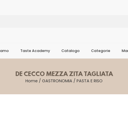
Siamo
Taste Academy
Catalogo
Categorie
Mar
DE CECCO MEZZA ZITA TAGLIATA
Home
/
GASTRONOMIA
/
PASTA E RISO