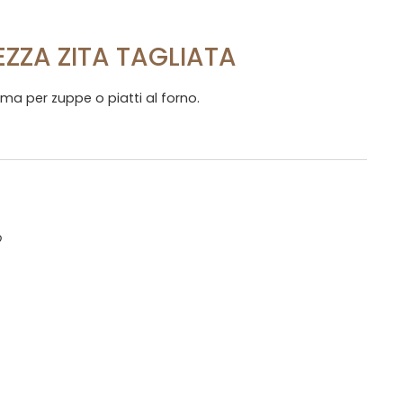
ZZA ZITA TAGLIATA
ima per zuppe o piatti al forno.
O