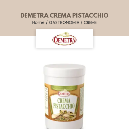
DEMETRA CREMA PISTACCHIO
Home
/
GASTRONOMIA
/
CREME