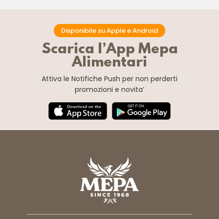
Disponibile su Apple e Android
Scarica l’App Mepa
Alimentari
Attiva le Notifiche Push
per non perderti
promozioni e novita’