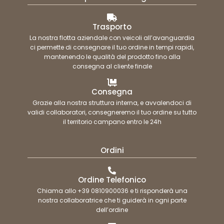
Trasporto
La nostra flotta aziendale con veicoli all’avanguardia
ci permette di consegnare il tuo ordine in tempi rapidi,
mantenendo le qualità del prodotto fino alla
consegna al cliente finale
Consegna
Grazie alla nostra struttura interna, e avvalendoci di
validi collaboratori, consegneremo il tuo ordine su tutto
il territorio campano entro le 24h
Ordini
Ordine Telefonico
Chiama allo +39 0810900036 e ti risponderà una
nostra collaboratrice che ti guiderà in ogni parte
dell’ordine