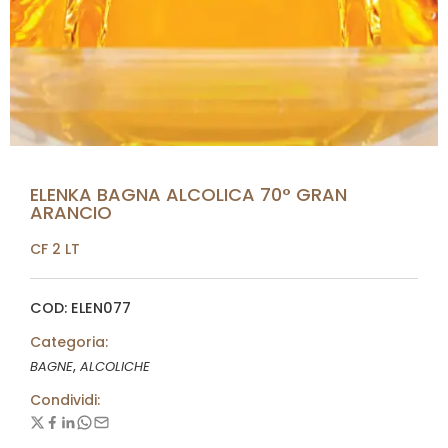
ELENKA BAGNA ALCOLICA 70° GRAN
ARANCIO
CF 2 LT
COD: ELEN077
Categoria:
,
BAGNE
ALCOLICHE
Condividi: