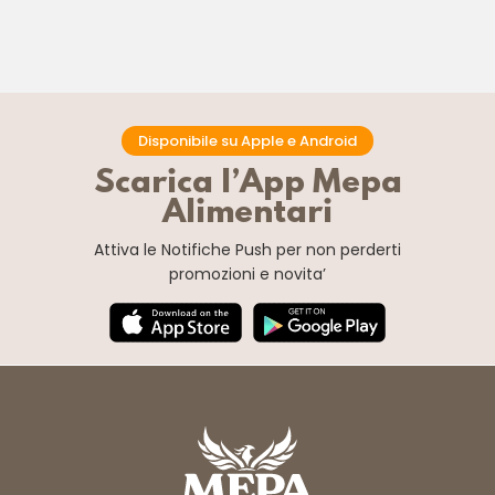
Disponibile su Apple e Android
Scarica l’App Mepa
Alimentari
Attiva le Notifiche Push
per non perderti
promozioni e novita’