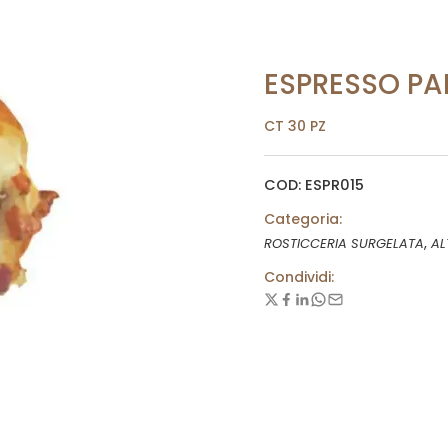
ESPRESSO P
CT 30 PZ
COD: ESPR015
Categoria:
,
ROSTICCERIA SURGELATA
AL
Condividi: