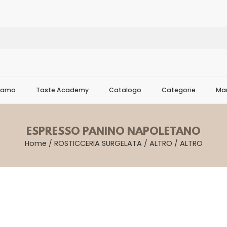
Siamo
Taste Academy
Catalogo
Categorie
Mar
ESPRESSO PANINO NAPOLETANO
Home
/
ROSTICCERIA SURGELATA
/
ALTRO
/
ALTRO