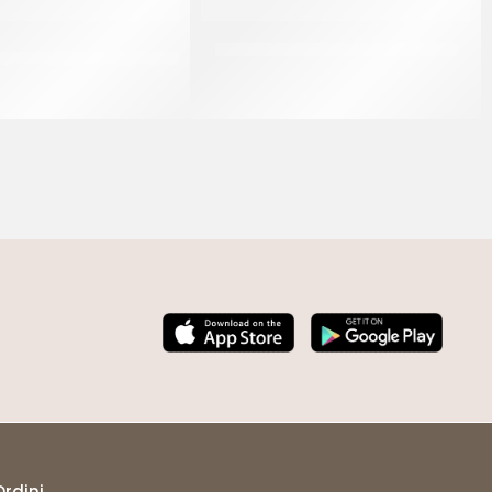
 ARANCINI FRITTI AL
MC CAIN FETTE DI PATATE DOLLAR
PROSCIUTTO
CT 5 x 2.5 KG
CT 40 x 225 GR
Ordini