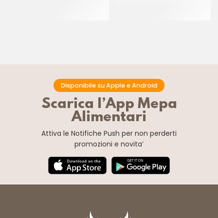
PICCANTE
CT 24 x 500 GR
(+/- 0.60 KG)
Disponibile su Apple e Android
Scarica l’App Mepa
Alimentari
Attiva le Notifiche Push
per non perderti
promozioni e novita’