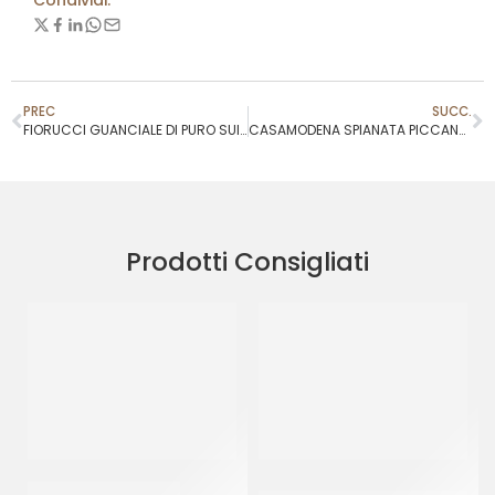
Condividi:
PREC
SUCC.
FIORUCCI GUANCIALE DI PURO SUINO
CASAMODENA SPIANATA PICCANTE
Prodotti Consigliati
DE CECCO RIGATONI
CANONICO SALAME