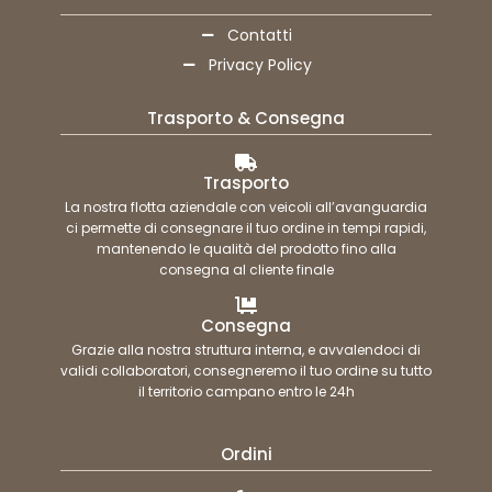
Contatti
Privacy Policy
Trasporto & Consegna
Trasporto
La nostra flotta aziendale con veicoli all’avanguardia
ci permette di consegnare il tuo ordine in tempi rapidi,
mantenendo le qualità del prodotto fino alla
consegna al cliente finale
Consegna
Grazie alla nostra struttura interna, e avvalendoci di
validi collaboratori, consegneremo il tuo ordine su tutto
il territorio campano entro le 24h
Ordini