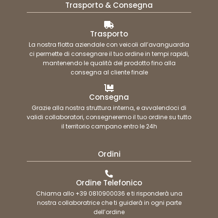
Trasporto & Consegna
Trasporto
La nostra flotta aziendale con veicoli all’avanguardia
ci permette di consegnare il tuo ordine in tempi rapidi,
mantenendo le qualità del prodotto fino alla
consegna al cliente finale
Consegna
Grazie alla nostra struttura interna, e avvalendoci di
validi collaboratori, consegneremo il tuo ordine su tutto
il territorio campano entro le 24h
Ordini
Ordine Telefonico
Chiama allo +39 0810900036 e ti risponderà una
nostra collaboratrice che ti guiderà in ogni parte
dell’ordine