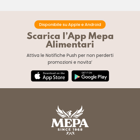
Disponibile su Apple e Android
Scarica l’App Mepa
Alimentari
Attiva le Notifiche Push
per non perderti
promozioni e novita’