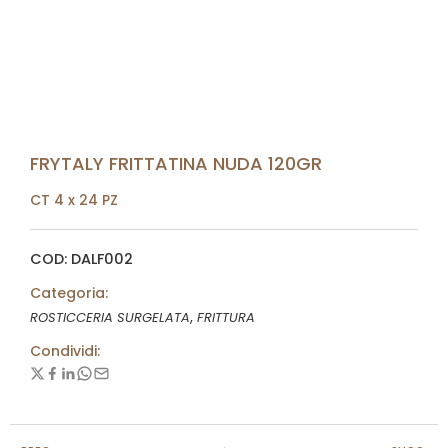
FRYTALY FRITTATINA NUDA 120GR
CT 4 x 24 PZ
COD: DALF002
Categoria:
,
ROSTICCERIA SURGELATA
FRITTURA
Condividi: