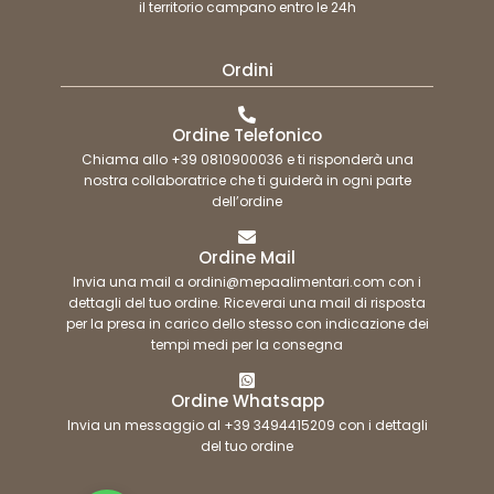
il territorio campano entro le 24h
Ordini
Ordine Telefonico
Chiama allo +39 0810900036 e ti risponderà una
nostra collaboratrice che ti guiderà in ogni parte
dell’ordine
Ordine Mail
Invia una mail a ordini@mepaalimentari.com con i
dettagli del tuo ordine. Riceverai una mail di risposta
per la presa in carico dello stesso con indicazione dei
tempi medi per la consegna
Ordine Whatsapp
Invia un messaggio al +39 3494415209 con i dettagli
del tuo ordine