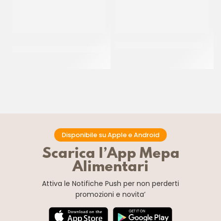
CENTRAMERICA
JOYGELATO CACAO 20/22
SURROGATO FRAGOLA
CT 3 KG
CT 10 x 1 KG
Disponibile su Apple e Android
Scarica l’App Mepa
Alimentari
Attiva le Notifiche Push
per non perderti
promozioni e novita’