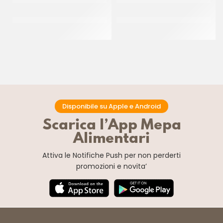
OLIO FRIGGITUTTO PALMA
MELANGE GRAN MASTER
BIFRAZIONATO
CREMA 26%
CF 25 LT
CT 4 x 2.5 KG
Disponibile su Apple e Android
Scarica l’App Mepa
Alimentari
Attiva le Notifiche Push
per non perderti
promozioni e novita’