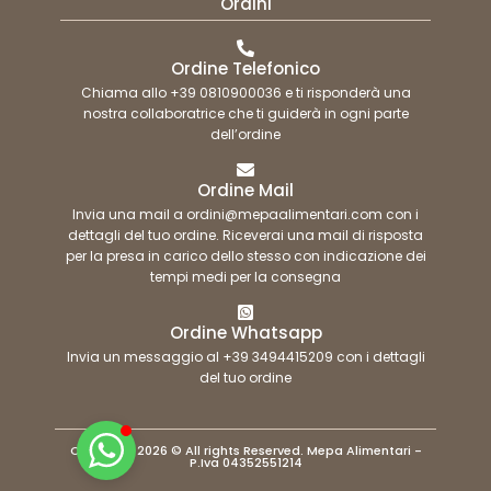
Ordini
Ordine Telefonico
Chiama allo +39 0810900036 e ti risponderà una
nostra collaboratrice che ti guiderà in ogni parte
dell’ordine
Ordine Mail
Invia una mail a ordini@mepaalimentari.com con i
dettagli del tuo ordine. Riceverai una mail di risposta
per la presa in carico dello stesso con indicazione dei
tempi medi per la consegna
Ordine Whatsapp
Invia un messaggio al +39 3494415209 con i dettagli
del tuo ordine
Copyright 2026 © All rights Reserved. Mepa Alimentari -
P.Iva 04352551214