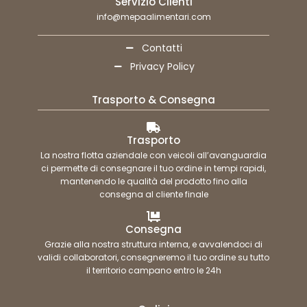
Servizio Clienti
info@mepaalimentari.com
Contatti
Privacy Policy
Trasporto & Consegna
Trasporto
La nostra flotta aziendale con veicoli all’avanguardia
ci permette di consegnare il tuo ordine in tempi rapidi,
mantenendo le qualità del prodotto fino alla
consegna al cliente finale
Consegna
Grazie alla nostra struttura interna, e avvalendoci di
validi collaboratori, consegneremo il tuo ordine su tutto
il territorio campano entro le 24h