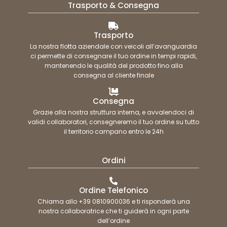
Trasporto & Consegna
Trasporto
La nostra flotta aziendale con veicoli all’avanguardia
ci permette di consegnare il tuo ordine in tempi rapidi,
mantenendo le qualità del prodotto fino alla
consegna al cliente finale
Consegna
Grazie alla nostra struttura interna, e avvalendoci di
validi collaboratori, consegneremo il tuo ordine su tutto
il territorio campano entro le 24h
Ordini
Ordine Telefonico
Chiama allo +39 0810900036 e ti risponderà una
nostra collaboratrice che ti guiderà in ogni parte
dell’ordine