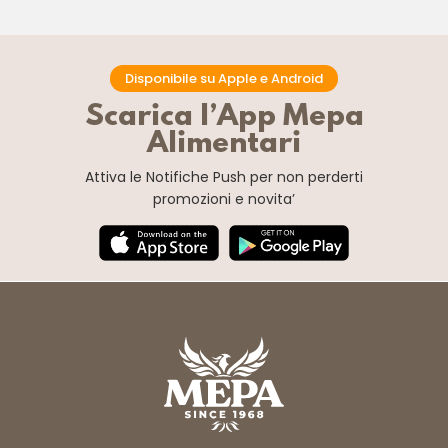
Disponibile su Apple e Android
Scarica l’App Mepa
Alimentari
Attiva le Notifiche Push
per non perderti
promozioni e novita’