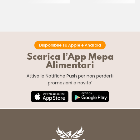
CF 10 KG
Disponibile su Apple e Android
Scarica l’App Mepa
Alimentari
Attiva le Notifiche Push
per non perderti
promozioni e novita’