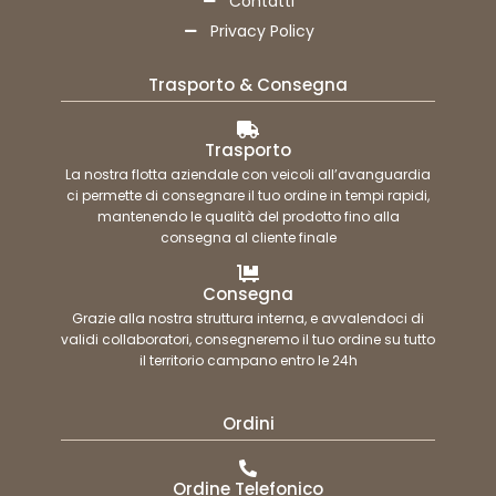
Contatti
Privacy Policy
Trasporto & Consegna
Trasporto
La nostra flotta aziendale con veicoli all’avanguardia
ci permette di consegnare il tuo ordine in tempi rapidi,
mantenendo le qualità del prodotto fino alla
consegna al cliente finale
Consegna
Grazie alla nostra struttura interna, e avvalendoci di
validi collaboratori, consegneremo il tuo ordine su tutto
il territorio campano entro le 24h
Ordini
Ordine Telefonico