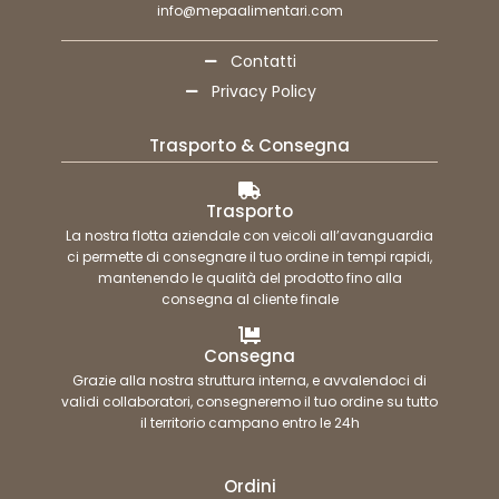
info@mepaalimentari.com
Contatti
Privacy Policy
Trasporto & Consegna
Trasporto
La nostra flotta aziendale con veicoli all’avanguardia
ci permette di consegnare il tuo ordine in tempi rapidi,
mantenendo le qualità del prodotto fino alla
consegna al cliente finale
Consegna
Grazie alla nostra struttura interna, e avvalendoci di
validi collaboratori, consegneremo il tuo ordine su tutto
il territorio campano entro le 24h
Ordini