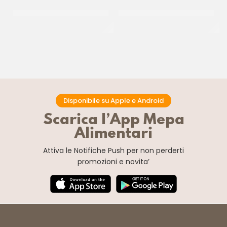
DE SIMONE BOX MIELE IN
ZUCCHERO GRANELLA
BUSTINE
PICCOLA
BOX 100 PZ
CT 10 KG
Disponibile su Apple e Android
Scarica l’App Mepa
Alimentari
Attiva le Notifiche Push
per non perderti
promozioni e novita’