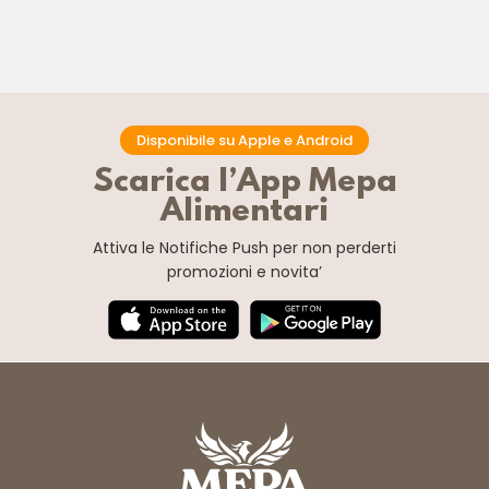
Disponibile su Apple e Android
Scarica l’App Mepa
Alimentari
Attiva le Notifiche Push
per non perderti
promozioni e novita’