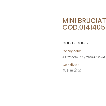
MINI BRUCIA
COD.0141405
COD: DECO037
Categoria:
,
ATTREZZATURE
PASTICCERIA
Condividi: