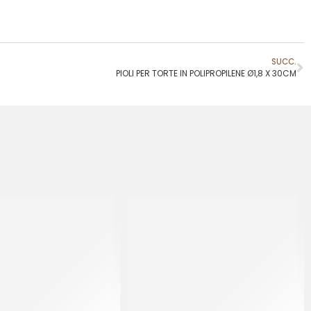
SUCC.
PIOLI PER TORTE IN POLIPROPILENE Ø1,8 X 30CM