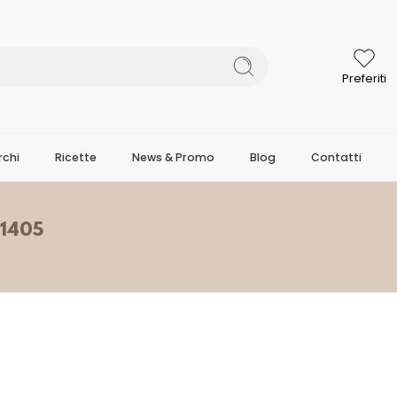
Preferiti
chi
Ricette
News & Promo
Blog
Contatti
1405