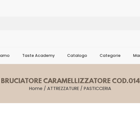
Siamo
Taste Academy
Catalogo
Categorie
Mar
I BRUCIATORE CARAMELLIZZATORE COD.014
Home
/
ATTREZZATURE
/
PASTICCERIA