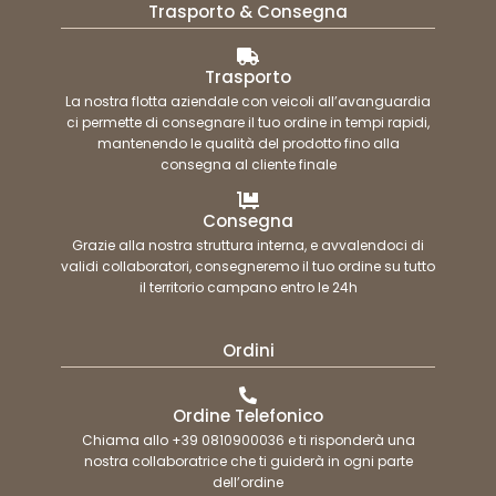
Trasporto & Consegna
Trasporto
La nostra flotta aziendale con veicoli all’avanguardia
ci permette di consegnare il tuo ordine in tempi rapidi,
mantenendo le qualità del prodotto fino alla
consegna al cliente finale
Consegna
Grazie alla nostra struttura interna, e avvalendoci di
validi collaboratori, consegneremo il tuo ordine su tutto
il territorio campano entro le 24h
Ordini
Ordine Telefonico
Chiama allo +39 0810900036 e ti risponderà una
nostra collaboratrice che ti guiderà in ogni parte
dell’ordine