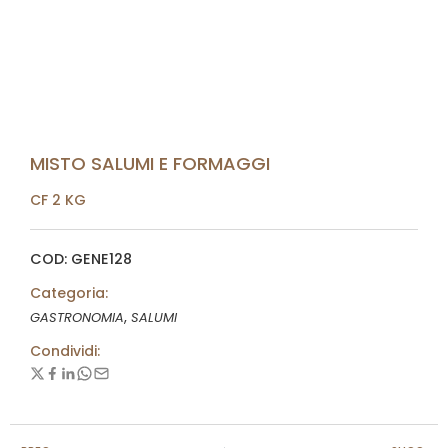
MISTO SALUMI E FORMAGGI
CF 2 KG
COD: GENE128
Categoria:
,
GASTRONOMIA
SALUMI
Condividi: