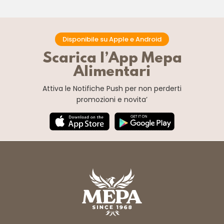
Disponibile su Apple e Android
Scarica l’App Mepa
Alimentari
Attiva le Notifiche Push
per non perderti
promozioni e novita’