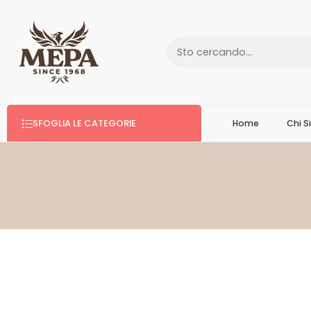
SFOGLIA LE CATEGORIE
Home
Chi 