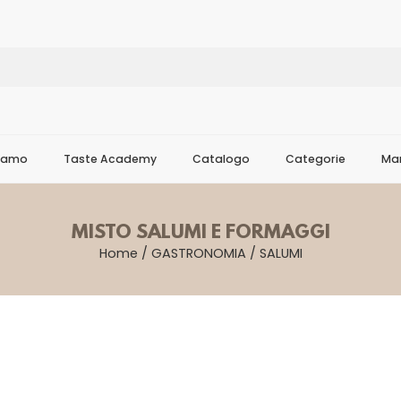
Siamo
Taste Academy
Catalogo
Categorie
Mar
MISTO SALUMI E FORMAGGI
Home
/
GASTRONOMIA
/
SALUMI