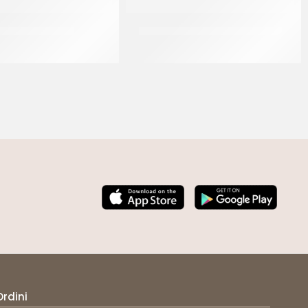
EL PASTE ROSSA
WONDER PASTE TROPIC BIANCA
CT 5 x 1 KG
CT 2 x 5 KG
Ordini