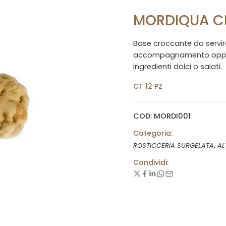
MORDIQUA CL
Base croccante da servir
accompagnamento oppure 
ingredienti dolci o salati.
CT 12 PZ
COD: MORDI001
Categoria:
,
ROSTICCERIA SURGELATA
AL
Condividi: