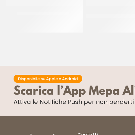
MC CAIN PATATE FRY’N DIP
SAPORI DI NAPOLI FRI
NAPOLI
CT 5 x 2.5 KG
CT 2 x 2.5 KG
Disponibile su Apple e Android
Scarica l’App Mepa A
Attiva le Notifiche Push
per non perdert
Contatti