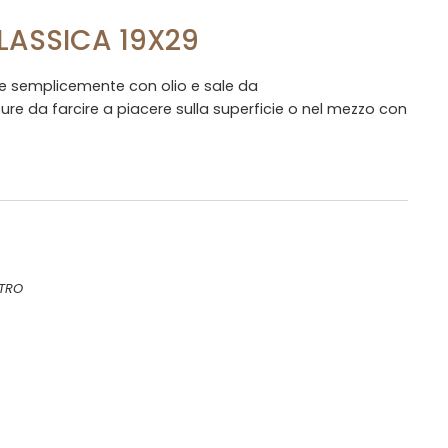
ASSICA 19X29
e semplicemente con olio e sale da
da farcire a piacere sulla superficie o nel mezzo con
TRO