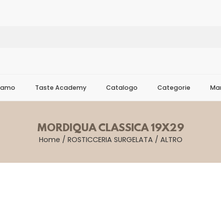
Siamo
Taste Academy
Catalogo
Categorie
Mar
MORDIQUA CLASSICA 19X29
Home
/
ROSTICCERIA SURGELATA
/
ALTRO