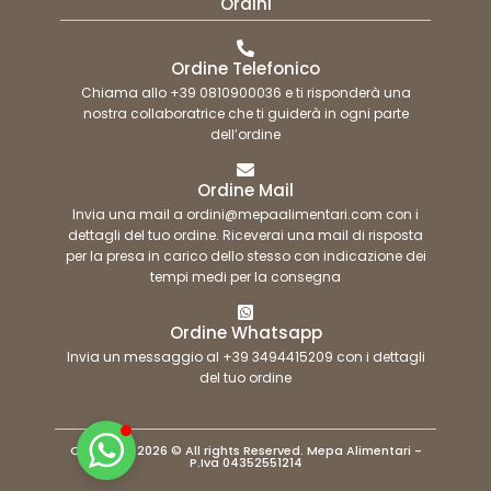
Ordini
Ordine Telefonico
Chiama allo +39 0810900036 e ti risponderà una
nostra collaboratrice che ti guiderà in ogni parte
dell’ordine
Ordine Mail
Invia una mail a ordini@mepaalimentari.com con i
dettagli del tuo ordine. Riceverai una mail di risposta
per la presa in carico dello stesso con indicazione dei
tempi medi per la consegna
Ordine Whatsapp
Invia un messaggio al +39 3494415209 con i dettagli
del tuo ordine
Copyright 2026 © All rights Reserved. Mepa Alimentari -
P.Iva 04352551214