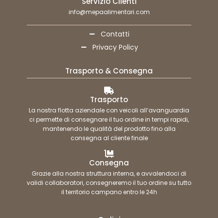
Servizio Clienti
info@mepaalimentari.com
Contatti
Privacy Policy
Trasporto & Consegna
Trasporto
La nostra flotta aziendale con veicoli all’avanguardia
ci permette di consegnare il tuo ordine in tempi rapidi,
mantenendo le qualità del prodotto fino alla
consegna al cliente finale
Consegna
Grazie alla nostra struttura interna, e avvalendoci di
validi collaboratori, consegneremo il tuo ordine su tutto
il territorio campano entro le 24h