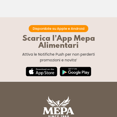
Disponibile su Apple e Android
Scarica l’App Mepa
Alimentari
Attiva le Notifiche Push
per non perderti
promozioni e novita’