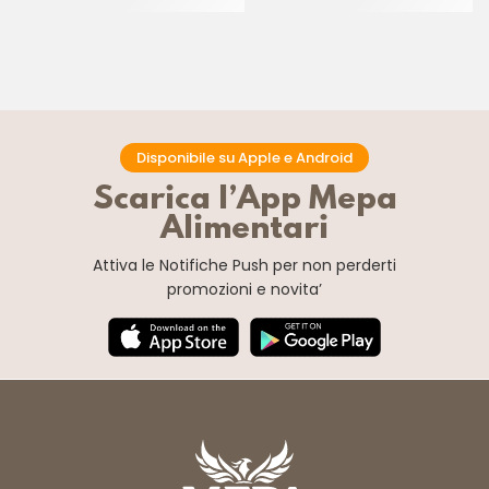
CF 6 X 2,4 KG
Disponibile su Apple e Android
Scarica l’App Mepa
Alimentari
Attiva le Notifiche Push
per non perderti
promozioni e novita’