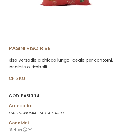
PASINI RISO RIBE
Riso versatile a chicco lungo, ideale per contorni,
insalate o timballi.
CF 5 KG
COD: PASI004
Categoria:
,
GASTRONOMIA
PASTA E RISO
Condividi: