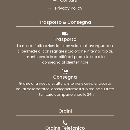
Contatti
Privacy Policy
Trasporto & Consegna
Trasporto
La nostra flotta aziendale con veicoli all’avanguardia
ci permette di consegnare il tuo ordine in tempi rapidi,
mantenendo le qualità del prodotto fino alla
consegna al cliente finale
Consegna
Grazie alla nostra struttura interna, e avvalendoci di
validi collaboratori, consegneremo il tuo ordine su tutto
il territorio campano entro le 24h
Ordini
Ordine Telefonico