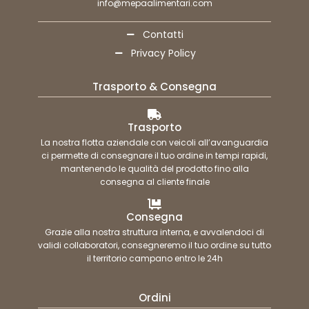
info@mepaalimentari.com
Contatti
Privacy Policy
Trasporto & Consegna
Trasporto
La nostra flotta aziendale con veicoli all’avanguardia
ci permette di consegnare il tuo ordine in tempi rapidi,
mantenendo le qualità del prodotto fino alla
consegna al cliente finale
Consegna
Grazie alla nostra struttura interna, e avvalendoci di
validi collaboratori, consegneremo il tuo ordine su tutto
il territorio campano entro le 24h
Ordini