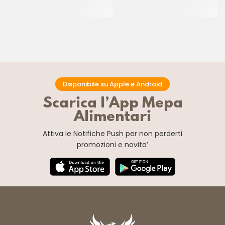
CREMA PECAN
CT 8 x 1.5 KG
CT 2 x 2.5 KG
Disponibile su Apple e Android
Scarica l’App Mepa
Alimentari
Attiva le Notifiche Push
per non perderti
promozioni e novita’