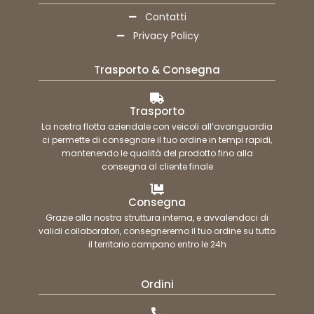
Contatti
Privacy Policy
Trasporto & Consegna
Trasporto
La nostra flotta aziendale con veicoli all’avanguardia
ci permette di consegnare il tuo ordine in tempi rapidi,
mantenendo le qualità del prodotto fino alla
consegna al cliente finale
Consegna
Grazie alla nostra struttura interna, e avvalendoci di
validi collaboratori, consegneremo il tuo ordine su tutto
il territorio campano entro le 24h
Ordini