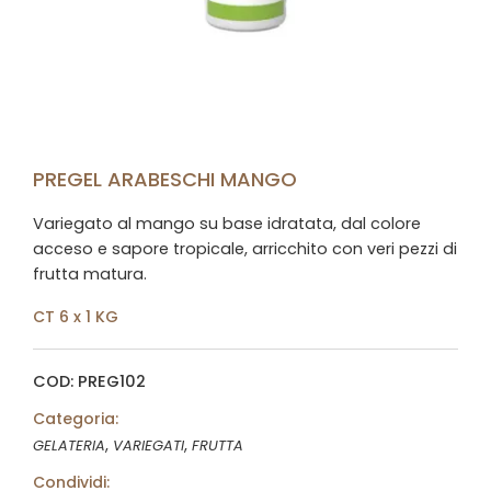
PREGEL ARABESCHI MANGO
Variegato al mango su base idratata, dal colore
acceso e sapore tropicale, arricchito con veri pezzi di
frutta matura.
CT 6 x 1 KG
COD: PREG102
Categoria:
,
,
GELATERIA
VARIEGATI
FRUTTA
Condividi: