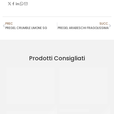
PREC
SUCC.
PREGEL CRUMBLE LIMONE SG
PREGEL ARABESCHI FRAGOLISSIMA
Prodotti Consigliati
PREGEL PASTA CLASSICA
PREGEL PANNASU’