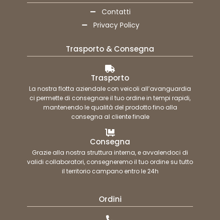
Contatti
Privacy Policy
Trasporto & Consegna
Trasporto
La nostra flotta aziendale con veicoli all’avanguardia
ci permette di consegnare il tuo ordine in tempi rapidi,
mantenendo le qualità del prodotto fino alla
consegna al cliente finale
Consegna
Grazie alla nostra struttura interna, e avvalendoci di
validi collaboratori, consegneremo il tuo ordine su tutto
il territorio campano entro le 24h
Ordini