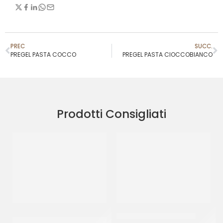
PREC
SUCC.
PREGEL PASTA COCCO
PREGEL PASTA CIOCCOBIANCO
Prodotti Consigliati
PREGEL PASTA CLASSICA
JOYPASTE BISCOCREMA