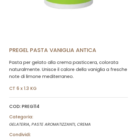
PREGEL PASTA VANIGLIA ANTICA
Pasta per gelato alla crema pasticcera, colorata
naturalmente. Unisce il calore della vaniglia a fresche
note di limone mediterraneo.
CT 6 x 1.3 KG
COD: PREG114
Categoria:
,
,
GELATERIA
PASTE AROMATIZZANTI
CREMA
Condividi: