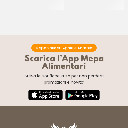
CREMA PECAN
CT 6 x 1.2 KG
CT 2 x 2.5 KG
Disponibile su Apple e Android
Scarica l’App Mepa
Alimentari
Attiva le Notifiche Push
per non perderti
promozioni e novita’