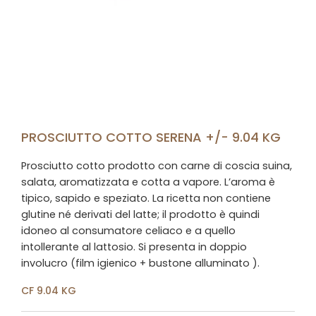
PROSCIUTTO COTTO SERENA +/- 9.04 KG
Prosciutto cotto prodotto con carne di coscia suina,
salata, aromatizzata e cotta a vapore. L’aroma è
tipico, sapido e speziato. La ricetta non contiene
glutine né derivati del latte; il prodotto è quindi
idoneo al consumatore celiaco e a quello
intollerante al lattosio. Si presenta in doppio
involucro (film igienico + bustone alluminato ).
CF 9.04 KG