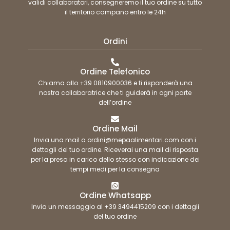
validi collaboratori, consegneremo il tuo ordine su tutto
il territorio campano entro le 24h
Ordini
Ordine Telefonico
Chiama allo +39 0810900036 e ti risponderà una
nostra collaboratrice che ti guiderà in ogni parte
dell’ordine
Ordine Mail
Invia una mail a ordini@mepaalimentari.com con i
dettagli del tuo ordine. Riceverai una mail di risposta
per la presa in carico dello stesso con indicazione dei
tempi medi per la consegna
Ordine Whatsapp
Invia un messaggio al +39 3494415209 con i dettagli
del tuo ordine