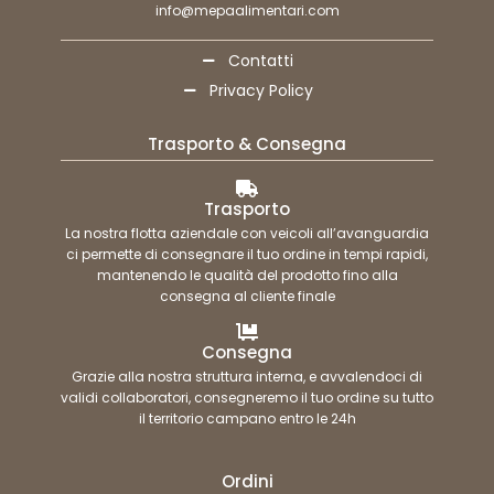
info@mepaalimentari.com
Contatti
Privacy Policy
Trasporto & Consegna
Trasporto
La nostra flotta aziendale con veicoli all’avanguardia
ci permette di consegnare il tuo ordine in tempi rapidi,
mantenendo le qualità del prodotto fino alla
consegna al cliente finale
Consegna
Grazie alla nostra struttura interna, e avvalendoci di
validi collaboratori, consegneremo il tuo ordine su tutto
il territorio campano entro le 24h
Ordini