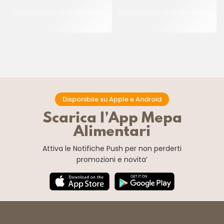
RUFFINI BAGNA AROMA
RUFFINI BAGNA ANALCOLICA
PANNA RHUM 70°
FRAGOLA
CF 2 LT
CF 2 LT
Disponibile su Apple e Android
Scarica l’App Mepa
Alimentari
Attiva le Notifiche Push
per non perderti
promozioni e novita’