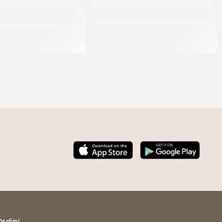
 BAGNA RHUM NEGRUM
RUFFINI BAGNA MARASCHINO RETAIL
RETAIL
CF 1 LT
CF 1 LT
Ordini