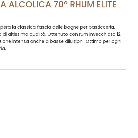
A ALCOLICA 70° RHUM ELITE
era la classica fascia delle bagne per pasticceria,
lo di altissima qualità. Ottenuto con rum invecchiato 12
zione intensa anche a basse diluizioni. Ottimo per ogni
ia.