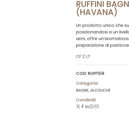
RUFFINI BAGN
(HAVANA)
Un prodotto unico che sup
posizionandosi a un livel
anni, offre un’aromatizza
preparazione di pasticcer
CF 2 LT
COD: RUFF108
Categoria:
,
BAGNE
ALCOLICHE
Condividi: