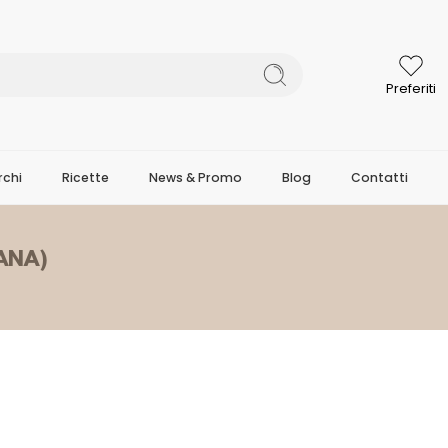
Preferiti
chi
Ricette
News & Promo
Blog
Contatti
VANA)