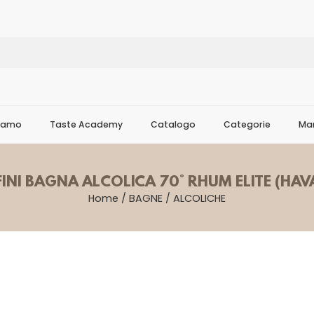
Siamo
Taste Academy
Catalogo
Categorie
Mar
INI BAGNA ALCOLICA 70° RHUM ELITE (HA
Home
/
BAGNE
/
ALCOLICHE