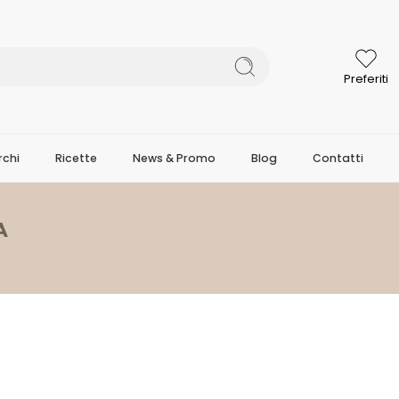
Preferiti
chi
Ricette
News & Promo
Blog
Contatti
A