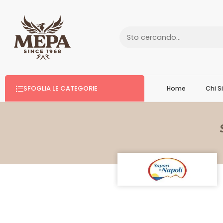
SFOGLIA LE CATEGORIE
Home
Chi 