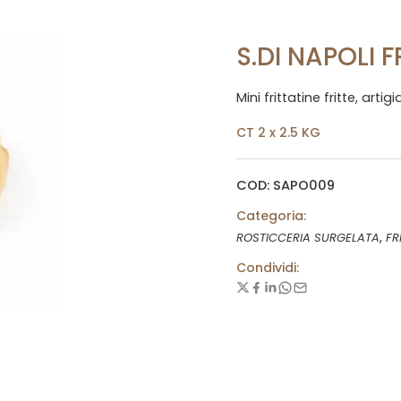
S.DI NAPOLI 
Mini frittatine fritte, arti
CT 2 x 2.5 KG
COD: SAPO009
Categoria:
,
ROSTICCERIA SURGELATA
FR
Condividi: