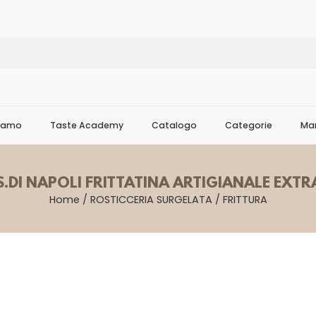
Siamo
Taste Academy
Catalogo
Categorie
Mar
S.DI NAPOLI FRITTATINA ARTIGIANALE EXTR
Home
/
ROSTICCERIA SURGELATA
/
FRITTURA