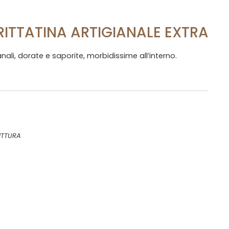
FRITTATINA ARTIGIANALE EXTRA
gianali, dorate e saporite, morbidissime all’interno.
ITTURA