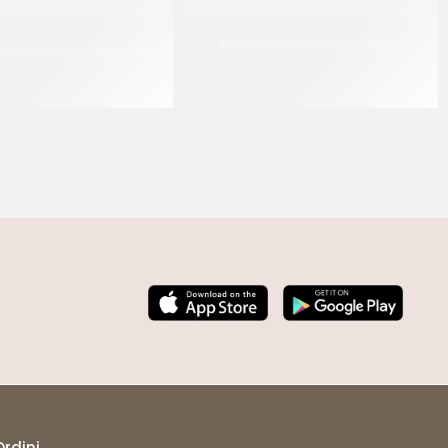
I CROCCHE’ ARTIGIANALE
RISPO CROCCHE’ MIGNON
EXTRA
CT 2 x 2.5 KG
CT 2 x 2.5 KG
Ordini