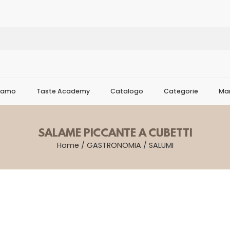
Siamo
Taste Academy
Catalogo
Categorie
Mar
SALAME PICCANTE A CUBETTI
Home
/
GASTRONOMIA
/
SALUMI