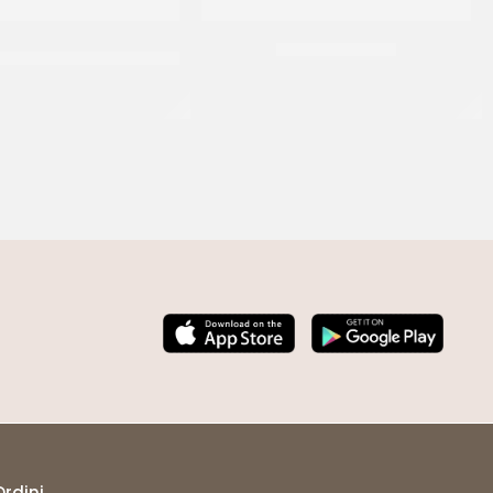
ARCIOFI TAGLIATI ALLA
BONDUELLE MAIS
RINFUSA
CF 3 X 1,87 KG
CF 2 X 1,6 KG
Ordini