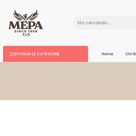
SFOGLIA LE CATEGORIE
Home
Chi 