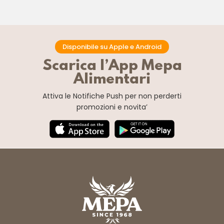
Disponibile su Apple e Android
Scarica l’App Mepa
Alimentari
Attiva le Notifiche Push
per non perderti
promozioni e novita’