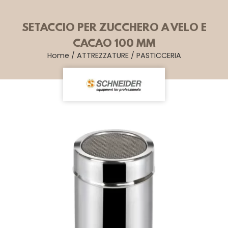
SETACCIO PER ZUCCHERO A VELO E
CACAO 100 MM
Home
/
ATTREZZATURE
/
PASTICCERIA