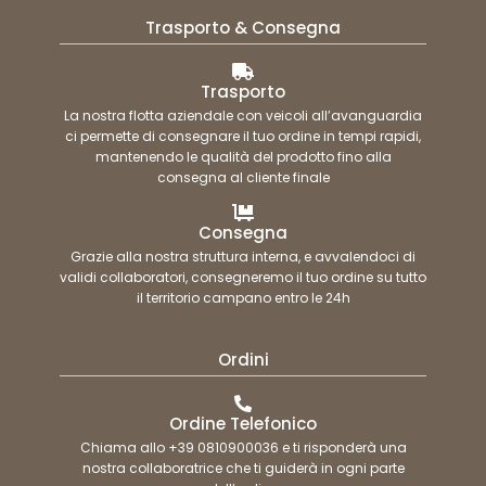
Trasporto & Consegna
Trasporto
La nostra flotta aziendale con veicoli all’avanguardia
ci permette di consegnare il tuo ordine in tempi rapidi,
mantenendo le qualità del prodotto fino alla
consegna al cliente finale
Consegna
Grazie alla nostra struttura interna, e avvalendoci di
validi collaboratori, consegneremo il tuo ordine su tutto
il territorio campano entro le 24h
Ordini
Ordine Telefonico
Chiama allo +39 0810900036 e ti risponderà una
nostra collaboratrice che ti guiderà in ogni parte