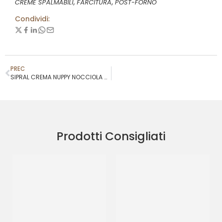
,
,
CREME SPALMABILI
FARCITURA
POST-FORNO
Condividi:
PREC
SIPRAL CREMA NUPPY NOCCIOLA BIANCA LABO
Prodotti Consigliati