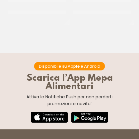
IRCA CHOCOSMART
IRCA CUKICREAM GIANDUIA
CIOCCOLATO BIANCO
INDUSTRY
CF 5 KG
CF 24 KG
Disponibile su Apple e Android
Scarica l’App Mepa
Alimentari
Attiva le Notifiche Push
per non perderti
promozioni e novita’