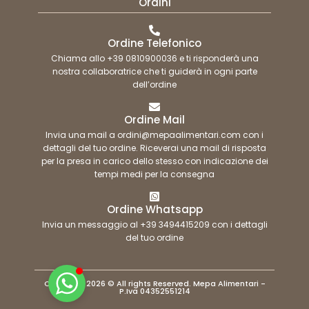
Ordini
Ordine Telefonico
Chiama allo +39 0810900036 e ti risponderà una
nostra collaboratrice che ti guiderà in ogni parte
dell’ordine
Ordine Mail
Invia una mail a ordini@mepaalimentari.com con i
dettagli del tuo ordine. Riceverai una mail di risposta
per la presa in carico dello stesso con indicazione dei
tempi medi per la consegna
Ordine Whatsapp
Invia un messaggio al +39 3494415209 con i dettagli
del tuo ordine
Copyright 2026 © All rights Reserved. Mepa Alimentari -
P.Iva 04352551214