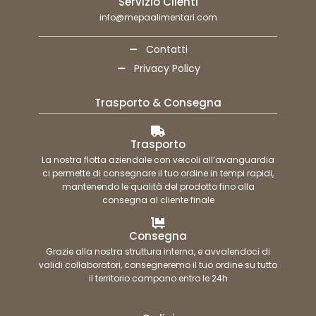
Servizio Clienti
info@mepaalimentari.com
Contatti
Privacy Policy
Trasporto & Consegna
Trasporto
La nostra flotta aziendale con veicoli all’avanguardia
ci permette di consegnare il tuo ordine in tempi rapidi,
mantenendo le qualità del prodotto fino alla
consegna al cliente finale
Consegna
Grazie alla nostra struttura interna, e avvalendoci di
validi collaboratori, consegneremo il tuo ordine su tutto
il territorio campano entro le 24h