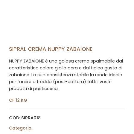
SIPRAL CREMA NUPPY ZABAIONE
NUPPY ZABAIONE è una golosa crema spalmabile dal
caratteristico colore giallo ocra e dal tipico gusto di
zabaione. La sua consistenza stabile la rende ideale
per farcire a freddo (post-cottura) tutti i vostri
prodotti di pasticceria.
CF 12 KG
COD: SIPRA018
Categoria: