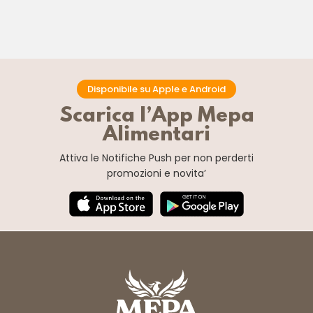
Disponibile su Apple e Android
Scarica l’App Mepa
Alimentari
Attiva le Notifiche Push
per non perderti
promozioni e novita’