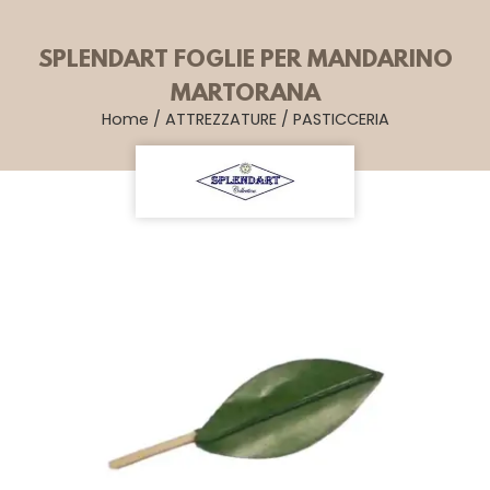
SPLENDART FOGLIE PER MANDARINO
MARTORANA
Home
/
ATTREZZATURE
/
PASTICCERIA