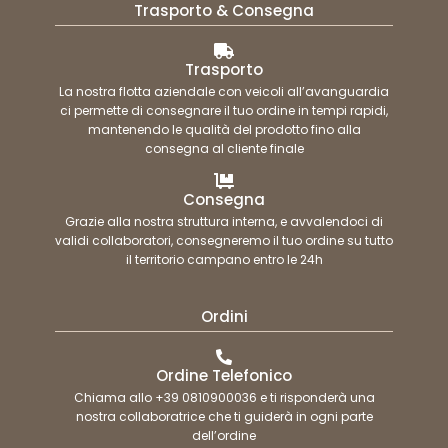
Trasporto & Consegna
Trasporto
La nostra flotta aziendale con veicoli all’avanguardia
ci permette di consegnare il tuo ordine in tempi rapidi,
mantenendo le qualità del prodotto fino alla
consegna al cliente finale
Consegna
Grazie alla nostra struttura interna, e avvalendoci di
validi collaboratori, consegneremo il tuo ordine su tutto
il territorio campano entro le 24h
Ordini
Ordine Telefonico
Chiama allo +39 0810900036 e ti risponderà una
nostra collaboratrice che ti guiderà in ogni parte
dell’ordine