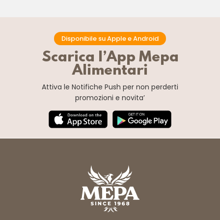
Disponibile su Apple e Android
Scarica l’App Mepa
Alimentari
Attiva le Notifiche Push
per non perderti
promozioni e novita’