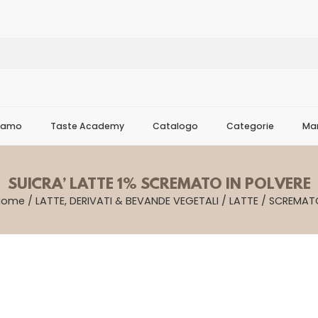
Siamo
Taste Academy
Catalogo
Categorie
Mar
SUICRA’ LATTE 1% SCREMATO IN POLVERE
Home
/
LATTE, DERIVATI & BEVANDE VEGETALI
/
LATTE
/
SCREMAT