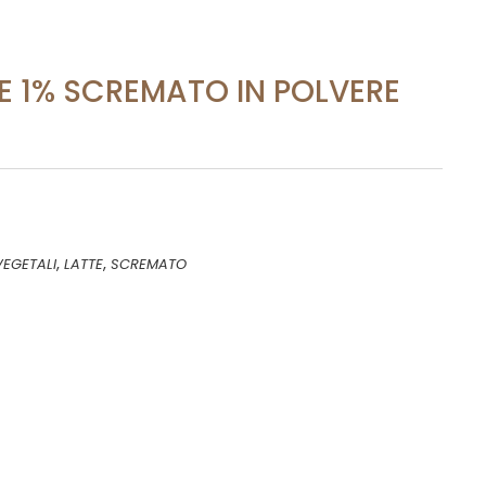
TE 1% SCREMATO IN POLVERE
,
,
VEGETALI
LATTE
SCREMATO