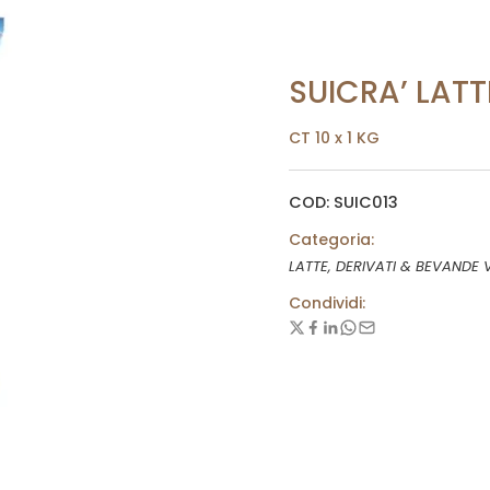
SUICRA’ LAT
CT 10 x 1 KG
COD: SUIC013
Categoria:
LATTE, DERIVATI & BEVANDE 
Condividi: