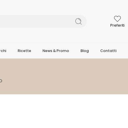
Preferiti
chi
Ricette
News & Promo
Blog
Contatti
O