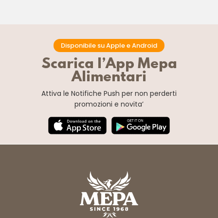
Disponibile su Apple e Android
Scarica l’App Mepa
Alimentari
Attiva le Notifiche Push
per non perderti
promozioni e novita’