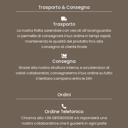
Trasporto & Consegna
Trasporto
La nostra flotta aziendale con veicoli all’avanguardia
ci permette di consegnare il tuo ordine in tempi rapidi,
mantenendo le qualità del prodotto fino alla
consegna al cliente finale
Consegna
Grazie alla nostra struttura interna, e avvalendoci di
validi collaboratori, consegneremo il tuo ordine su tutto
il territorio campano entro le 24h
Ordini
Ordine Telefonico
Chiama allo +39 0810900036 e ti risponderà una
nostra collaboratrice che ti guiderà in ogni parte