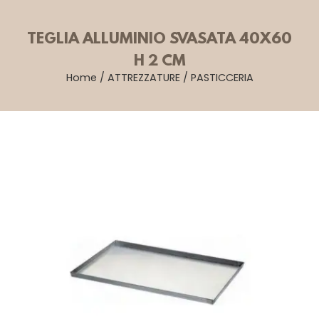
TEGLIA ALLUMINIO SVASATA 40X60
H 2 CM
Home
/
ATTREZZATURE
/
PASTICCERIA