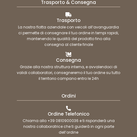
Trasporto & Consegna
Trasporto
La nostra flotta aziendale con veicoli all’avanguardia
ci permette di consegnare il tuo ordine in tempi rapidi,
mantenendo le qualità del prodotto fino alla
consegna al cliente finale
Consegna
Grazie alla nostra struttura interna, e avvalendoci di
validi collaboratori, consegneremo il tuo ordine su tutto
il territorio campano entro le 24h
Ordini
Ordine Telefonico
Chiama allo +39 0810900036 e ti risponderà una
nostra collaboratrice che ti guiderà in ogni parte
dell’ordine