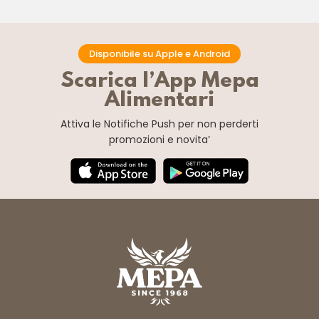
Disponibile su Apple e Android
Scarica l’App Mepa
Alimentari
Attiva le Notifiche Push
per non perderti
promozioni e novita’