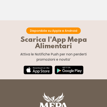
Disponibile su Apple e Android
Scarica l’App Mepa
Alimentari
Attiva le Notifiche Push
per non perderti
promozioni e novita’