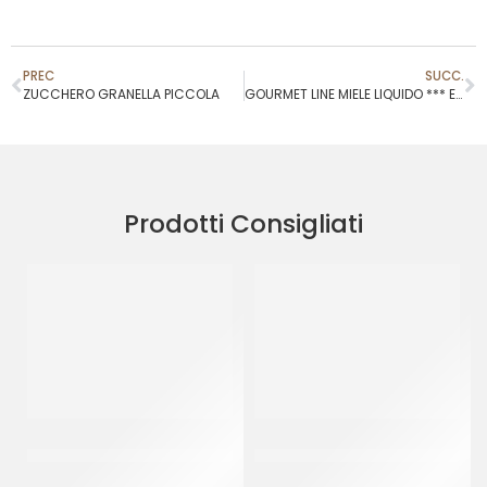
PREC
SUCC.
ZUCCHERO GRANELLA PICCOLA
GOURMET LINE MIELE LIQUIDO *** EL ***
Prodotti Consigliati
ZUCCHERO GRANELLA
DE SIMONE BOX MIELE IN
PICCOLA
BUSTINE