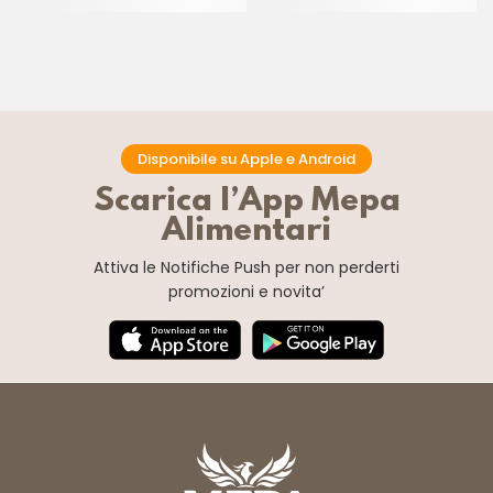
CT 10 KG
BOX 100 PZ
Disponibile su Apple e Android
Scarica l’App Mepa
Alimentari
Attiva le Notifiche Push
per non perderti
promozioni e novita’