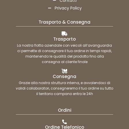
Contatti
Privacy Policy
Trasporto & Consegna
Trasporto
La nostra flotta aziendale con veicoli all’avanguardia
ci permette di consegnare il tuo ordine in tempi rapidi,
mantenendo le qualità del prodotto fino alla
consegna al cliente finale
Consegna
Grazie alla nostra struttura interna, e avvalendoci di
validi collaboratori, consegneremo il tuo ordine su tutto
il territorio campano entro le 24h
Ordini
Ordine Telefonico