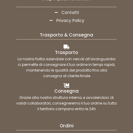
Contatti
Privacy Policy
Trasporto & Consegna
Trasporto
La nostra flotta aziendale con veicoli all’avanguardia
ci permette di consegnare il tuo ordine in tempi rapidi,
mantenendo le qualità del prodotto fino alla
consegna al cliente finale
Consegna
Grazie alla nostra struttura interna, e avvalendoci di
validi collaboratori, consegneremo il tuo ordine su tutto
il territorio campano entro le 24h
Ordini