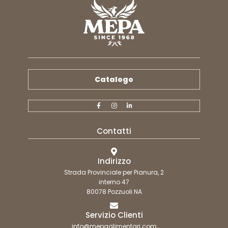
Catalogo
Contatti
Indirizzo
Strada Provinciale per Pianura, 2
interno 47
80078 Pozzuoli NA
Servizio Clienti
info@mepaalimentari.com