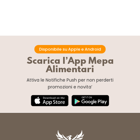
Disponibile su Apple e Android
Scarica l’App Mepa
Alimentari
Attiva le Notifiche Push
per non perderti
promozioni e novita’