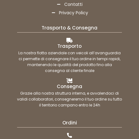
Contatti
Privacy Policy
Trasporto & Consegna
Trasporto
La nostra flotta aziendale con veicoli all’avanguardia
ci permette di consegnare il tuo ordine in tempi rapidi,
mantenendo le qualità del prodotto fino alla
consegna al cliente finale
Consegna
Grazie alla nostra struttura interna, e avvalendoci di
validi collaboratori, consegneremo il tuo ordine su tutto
il territorio campano entro le 24h
Ordini