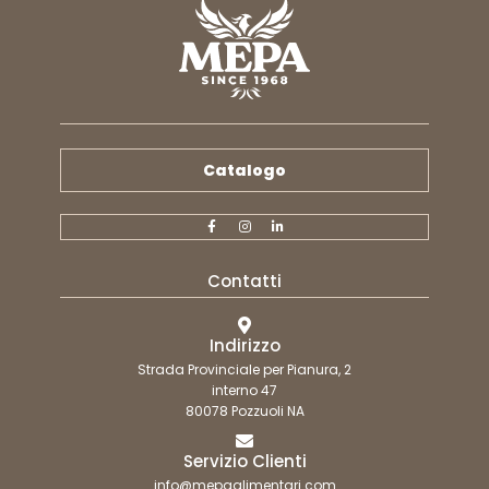
Catalogo
Contatti
Indirizzo
Strada Provinciale per Pianura, 2
interno 47
80078 Pozzuoli NA
Servizio Clienti
info@mepaalimentari.com