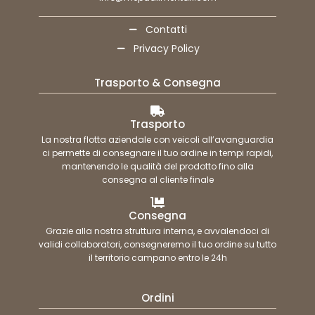
Contatti
Privacy Policy
Trasporto & Consegna
Trasporto
La nostra flotta aziendale con veicoli all’avanguardia
ci permette di consegnare il tuo ordine in tempi rapidi,
mantenendo le qualità del prodotto fino alla
consegna al cliente finale
Consegna
Grazie alla nostra struttura interna, e avvalendoci di
validi collaboratori, consegneremo il tuo ordine su tutto
il territorio campano entro le 24h
Ordini