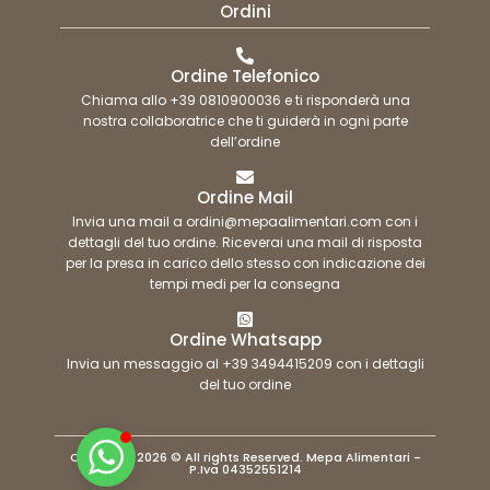
Ordini
Ordine Telefonico
Chiama allo +39 0810900036 e ti risponderà una
nostra collaboratrice che ti guiderà in ogni parte
dell’ordine
Ordine Mail
Invia una mail a ordini@mepaalimentari.com con i
dettagli del tuo ordine. Riceverai una mail di risposta
per la presa in carico dello stesso con indicazione dei
tempi medi per la consegna
Ordine Whatsapp
Invia un messaggio al +39 3494415209 con i dettagli
del tuo ordine
Copyright 2026 © All rights Reserved. Mepa Alimentari -
P.Iva 04352551214