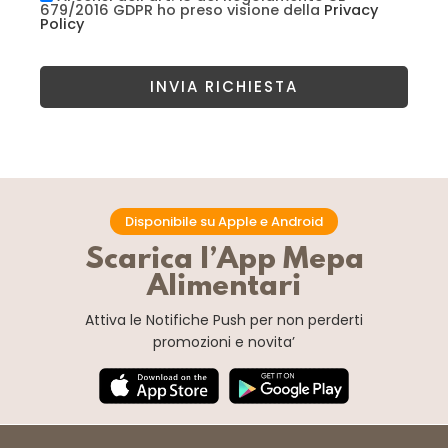
679/2016 GDPR ho preso visione della
Privacy
Policy
INVIA RICHIESTA
Disponibile su Apple e Android
Scarica l’App Mepa
Alimentari
Attiva le Notifiche Push
per non perderti
promozioni e novita’