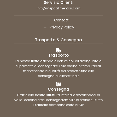
Servizio Clienti
info@mepaalimentari.com
Contatti
Privacy Policy
Trasporto & Consegna
Trasporto
La nostra flotta aziendale con veicoli all’avanguardia
ci permette di consegnare il tuo ordine in tempi rapidi,
mantenendo le qualità del prodotto fino alla
consegna al cliente finale
Consegna
Grazie alla nostra struttura interna, e avvalendoci di
validi collaboratori, consegneremo il tuo ordine su tutto
il territorio campano entro le 24h