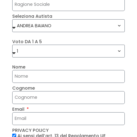
Seleziona Autista
Voto DA 1 A 5
Nome
Cognome
Email
PRIVACY POLICY
Ai sensi dell’art. 13 del Regolamento UE