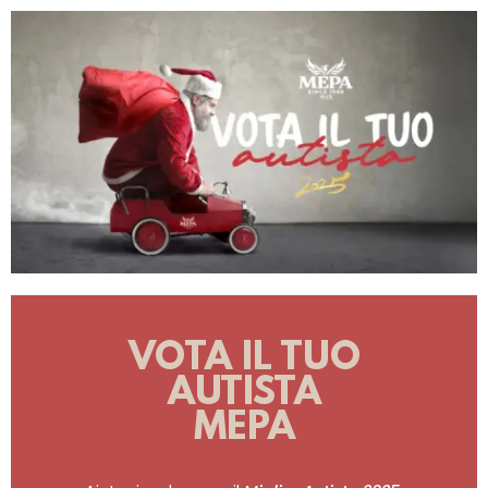
VOTA IL TUO
AUTISTA
MEPA