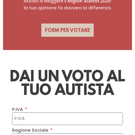
Aiutaci a eleggere il
Miglior Autista 2025
:
la tua opinione fa davvero la differenza.
FORM PER VOTARE
DAI UN VOTO AL
TUO AUTISTA
P.IVA
Ragione Sociale