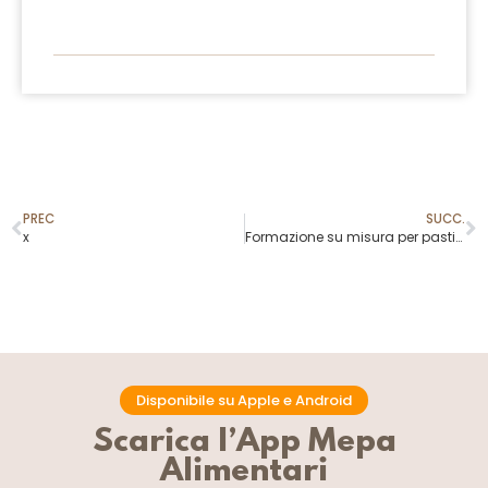
PREC
SUCC.
x
Formazione su misura per pasticceri e gelatieri: scopri la filosofia MEPA Academy
Disponibile su Apple e Android
Scarica l’App Mepa
Alimentari