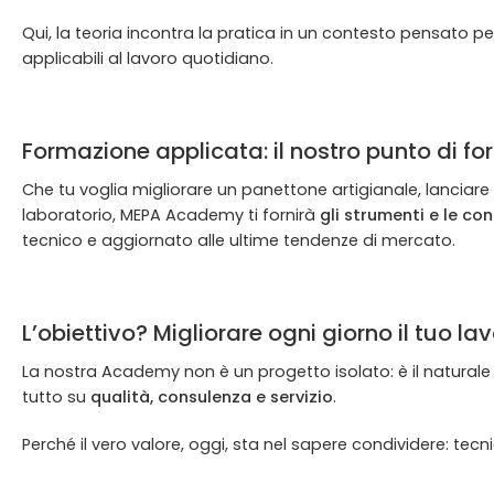
Qui, la teoria incontra la pratica in un contesto pensato 
applicabili al lavoro quotidiano.
Formazione applicata: il nostro punto di fo
Che tu voglia migliorare un panettone artigianale, lanciare 
laboratorio, MEPA Academy ti fornirà
gli strumenti e le c
tecnico e aggiornato alle ultime tendenze di mercato.
L’obiettivo? Migliorare ogni giorno il tuo la
La nostra Academy non è un progetto isolato: è il natura
tutto su
qualità, consulenza e servizio
.
Perché il vero valore, oggi, sta nel sapere condividere: tecni