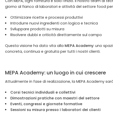
Con MEPA, ogni fornitura è solo l’inizio. Il nostro team di te
giorno al fianco di laboratori e attività del settore food per
Ottimizzare ricette e processi produttivi
Introdurre nuovi ingredienti con logica e tecnica
Sviluppare prodotti su misura
Risolvere dubbi e criticità direttamente sul campo
Questa visione ha dato vita alla
MEPA Academy
: uno spaz
concreta, continua e gratuita per tutti i nostri clienti.
MEPA Academy: un luogo in cui crescere
Attualmente in fase di realizzazione, la MEPA Academy sar
Corsi tecnici individuali e collettivi
Dimostrazioni pratiche con maestri del settore
Eventi, congressi e giornate formative
Sessioni su misura presso i laboratori dei clienti