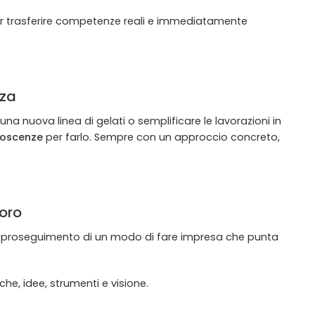
per trasferire competenze reali e immediatamente
rza
una nuova linea di gelati o semplificare le lavorazioni in
onoscenze
per farlo. Sempre con un approccio concreto,
voro
le proseguimento di un modo di fare impresa che punta
che, idee, strumenti e visione.