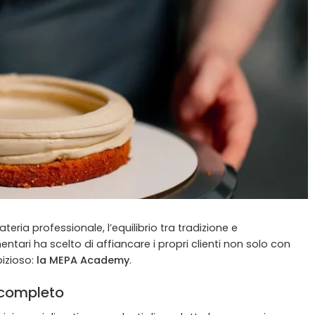
eria professionale, l’equilibrio tra tradizione e
tari ha scelto di affiancare i propri clienti non solo con
izioso:
la MEPA Academy
.
o completo