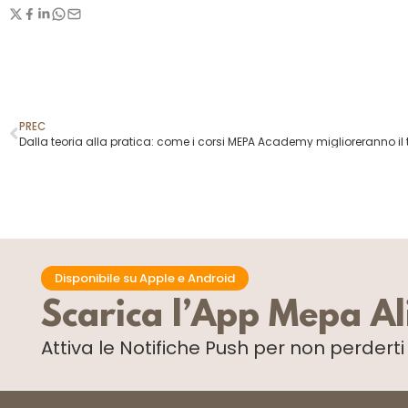
PREC
Dalla teoria alla pratica: come i corsi MEPA Academy miglioreranno il
Disponibile su Apple e Android
Scarica l’App Mepa A
Attiva le Notifiche Push
per non perdert