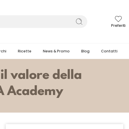
Preferiti
chi
Ricette
News & Promo
Blog
Contatti
il valore della
PA Academy