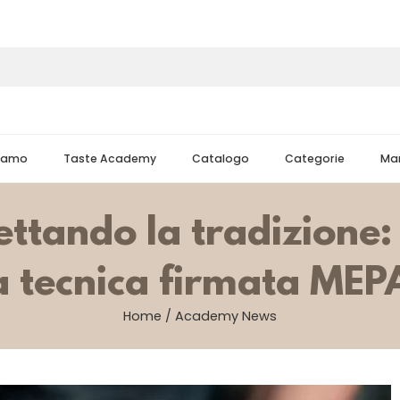
Siamo
Taste Academy
Catalogo
Categorie
Mar
ttando la tradizione: 
a tecnica firmata ME
Home
/
Academy News