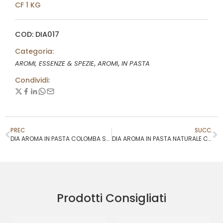
CF 1 KG
COD: DIA017
Categoria:
,
,
AROMI, ESSENZE & SPEZIE
AROMI
IN PASTA
Condividi:
PREC
SUCC.
DIA AROMA IN PASTA COLOMBA SPECIALITÀ
DIA AROMA IN PASTA NATURALE C/SCORZE LIMONE
Prodotti Consigliati