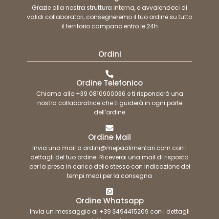
Grazie alla nostra struttura interna, e avvalendoci di
validi collaboratori, consegneremo il tuo ordine su tutto
il territorio campano entro le 24h
Ordini
Ordine Telefonico
Chiama allo +39 0810900036 e ti risponderà una
nostra collaboratrice che ti guiderà in ogni parte
dell’ordine
Ordine Mail
Invia una mail a ordini@mepaalimentari.com con i
dettagli del tuo ordine. Riceverai una mail di risposta
per la presa in carico dello stesso con indicazione dei
tempi medi per la consegna
Ordine Whatsapp
Invia un messaggio al +39 3494415209 con i dettagli