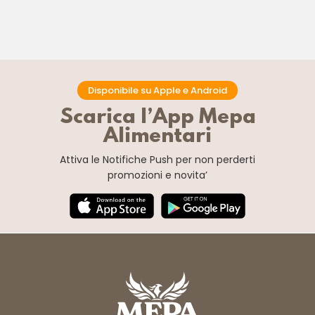
Disponibile su Apple e Android
Scarica l’App Mepa
Alimentari
Attiva le Notifiche Push
per non perderti
promozioni e novita’